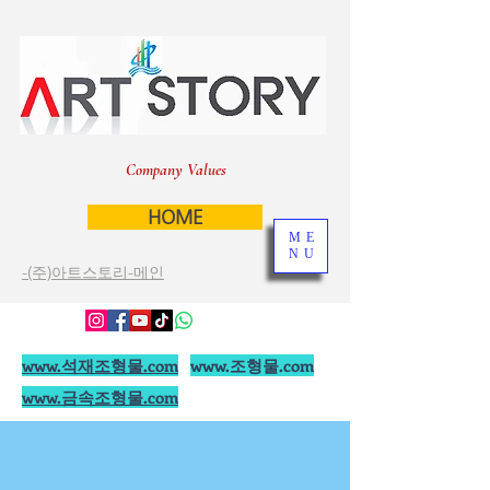
Company Values
HOME
ME
NU
-(주)아트스토리-메인
www.석재조형물.com
www.조형물.com
www.금속조형물.com