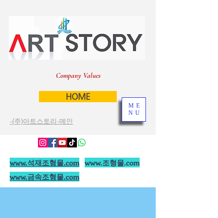
Company Values
HOME
ME
NU
-(주)아트스토리-메인
www.석재조형물.com
www.조형물.com
www.금속조형물.com