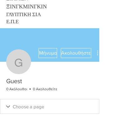
ΞΙΝΓΚΜΙΝΓΚΙΝ
ΓΛΥΠΤΙΚΗ ΣΙΑ
Ε.Π.Ε
Μήνυμα
Ακολουθήστε
Guest
Guest
0 Ακόλουθοι
0 Ακολουθείτε