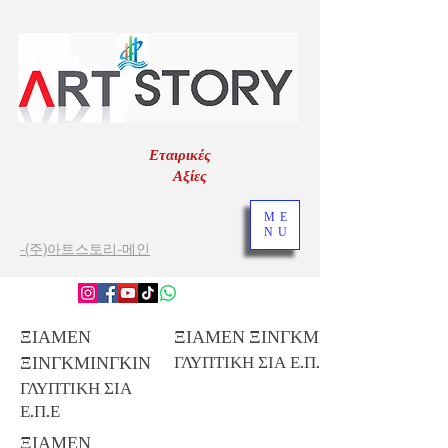
Εταιρικές
Αξίες
ME
NU
-(주)아트스토리-메인
ΞΙΑΜΕΝ
ΞΙΑΜΕΝ ΞΙΝΓΚΜΙΝΓΚΙΝ
ΞΙΝΓΚΜΙΝΓΚΙΝ
ΓΛΥΠΤΙΚΗ ΣΙΑ Ε.Π.Ε
ΓΛΥΠΤΙΚΗ ΣΙΑ
Ε.Π.Ε
ΞΙΑΜΕΝ