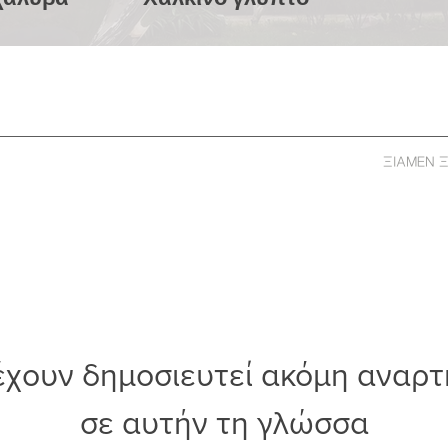
ΞΙΑΜΕΝ Ξ
έχουν δημοσιευτεί ακόμη αναρτ
σε αυτήν τη γλώσσα