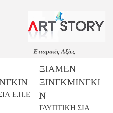
Εταιρικές Αξίες
ΞΙΑΜΕΝ
ΝΓΚΙΝ
ΞΙΝΓΚΜΙΝΓΚΙ
Ν
ΙΑ Ε.Π.Ε
ΓΛΥΠΤΙΚΗ ΣΙΑ