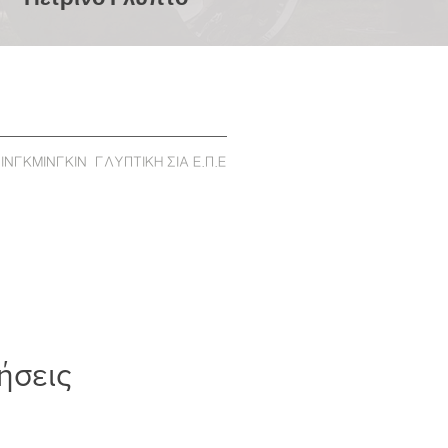
ΙΝΓΚΜΙΝΓΚΙΝ ΓΛΥΠΤΙΚΗ ΣΙΑ Ε.Π.Ε
ήσεις