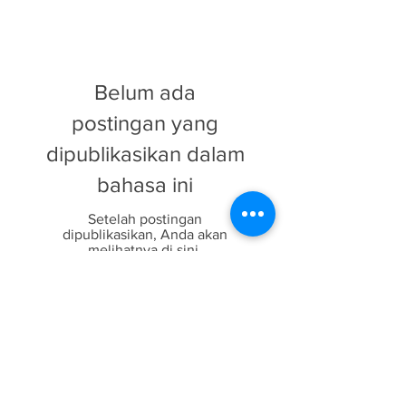
Belum ada
postingan yang
dipublikasikan dalam
bahasa ini
Setelah postingan
dipublikasikan, Anda akan
melihatnya di sini.
HOME
Alamat.
326-1, Shangpushe,
Desa Shuangling, Kota