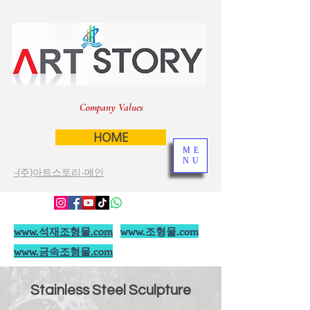
Company Values
HOME
ME
NU
-(주)아트스토리-메인
www.석재조형물.com
www.조형물.com
www.금속조형물.com
Stainless Steel Sculpture