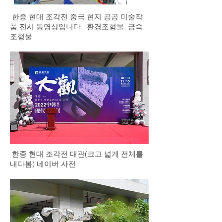
한중 현대 조각전 중국 현지 공공 미술작
품 전시 동영상입니다. 환경조형물, 금속
조형물
한중 현대 조각전 대관(크고 넓게 전체를
내다봄) 네이버 사전