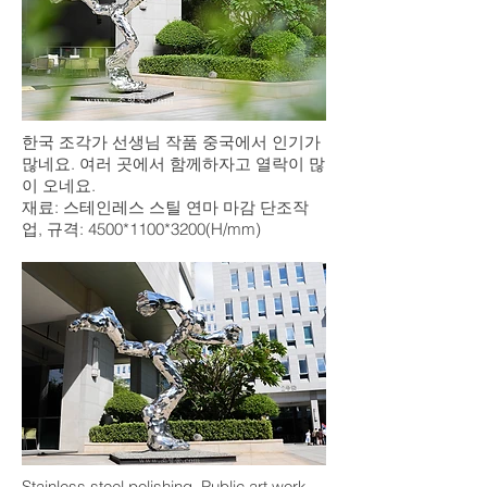
한국 조각가 선생님 작품 중국에서 인기가
많네요. 여러 곳에서 함께하자고 열락이 많
이 오네요.
재료: 스테인레스 스틸 연마 마감 단조작
업, 규격: 4500*1100*3200(H/mm)
Stainless steel polishing, Public art work,