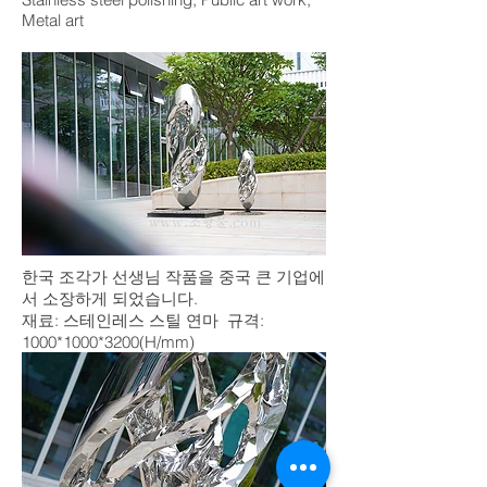
Metal art
한국 조각가 선생님 작품을 중국 큰 기업에
서 소장하게 되었습니다.
​재료: 스테인레스 스틸 연마 규격:
1000*1000*3200(H/mm)