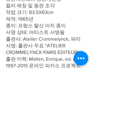
컬러 에칭 및 동판 조각
작업 크기: 83.5X63cm
제작: 1965년
종이: 프랑스 탈산 아치 종이
서명 상태: 아티스트 서명됨
출판사: Ateller Crommelynck, 파리
서명: 출판사 우표 "ATELIER
CROMMELYNCK PARIS EDITEUR"
출판 이력: Mallen, Enrique, ed. (OPP)
1997-2015 온라인 피카소 프로젝트.
샘 휴스턴 주립대학교. (65:016)
살바도르 달리|살바도르 달리의 "사