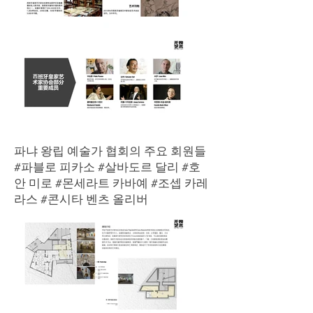
파냐 왕립 예술가 협회의 주요 회원들
#파블로 피카소 #살바도르 달리 #호
안 미로 #몬세라트 카바예 #조셉 카레
라스 #콘시타 벤츠 올리버