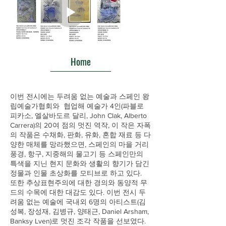
Home
이번 전시에는 두려움 없는 예술과 스페인 왕
립예술가협회와 협업해 예술가 4인(파블로
피카소, 엘살바도르 달리, John Clak, Alberto
Carrera)의 20여 점의 멋진 역작, 이 작은 자폭
의 작품은 수채화, 판화, 유화, 혼합 재료 등 다
양한 매체를 망라했으면, 스페인의 마을 거리
풍경, 항구, 지중해의 물고기 등 스페인만의
특색을 지닌 현지 문화와 생활의 향기가 담긴
정물과 인물 초상화를 모티브로 하고 있다.
또한 추상표현주의에 대한 경의와 동양적 무
드의 수목에 대한 대감도 있다. 이번 전시 두
려움 없는 예술에 국내외 6명의 아티스트(김
성복, 장성재, 김병규, 양태근, Daniel Arsham,
Banksy Lven)로 멋진 조각 작품을 선보였다.