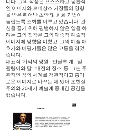
니다. 그의 작품은 으스스하고 몽환적
인 이미지와 르네상스 거장들의 영향
을 받은 뛰어난 초안 및 회화 기법이
놀랍도록 조화를 이루고 있습니다. 관
심을 끌기 위해 평범하지 않은 일을 하
려는 그의 집착은 그의 대중적 예술적
이미지에 영향을 미쳤고, 그의 예술 애
호가와 비평가들은 많은 고통을 겪었
습니다.
대표작 '기억의 영원', '안달루 개', '말
괄량이와 달', '내전의 징조' 등. 그는 주
관적인 꿈의 세계를 객관적이고 흥미
로운 이미지로 바꾸는 데 있어 초현실
주의와 20세기 예술에 중대한 공헌을
했습니다.