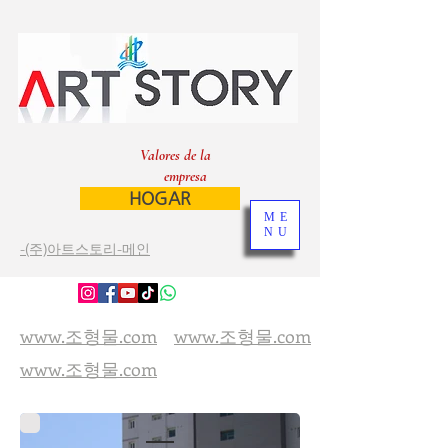
Valores de la
empresa
HOGAR
ME
NU
-(주)아트스토리-메인
www.조형물.com
www.조형물.com
www.조형물.com