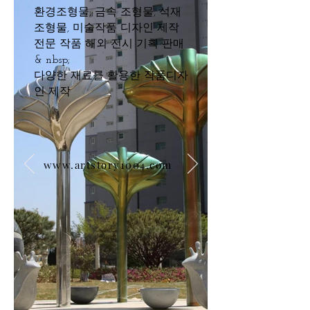
환경조형물, 금속 조형물, 석재
조형물, 미술작품 디자인 제작
전문 작품 해외 전시 기획 판매
& nbsp;
​다양한 재료를 활용한 작품디자
인 제작
www.artstory1004.com