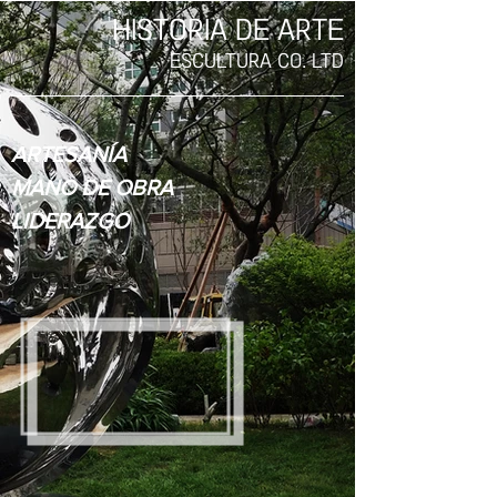
HISTORIA DE ARTE
ESCULTURA CO. LTD
ARTESANÍA
MANO DE OBRA
LIDERAZGO