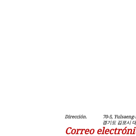
Dirección. 70-5, Yulsaeng-ri,
경기도 김포시 대곶면 율
Correo electrón