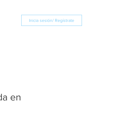
Inicia sesión/ Regístrate
da en