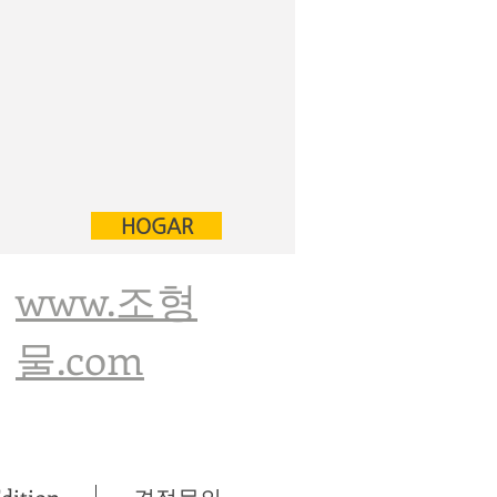
HOGAR
www.조형
물.com
ition
견적문의