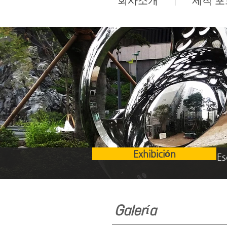
Exhibición
Es
Galería